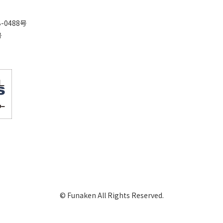
0488号
号
© Funaken All Rights Reserved.