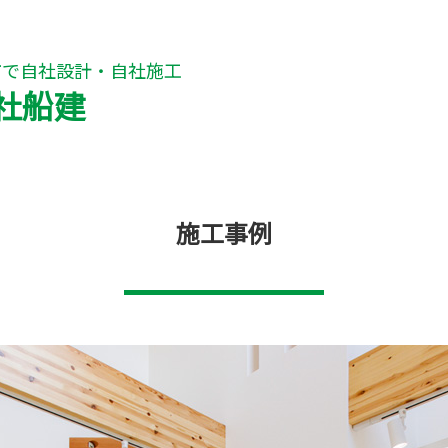
市で自社設計・自社施工
社船建
施工事例