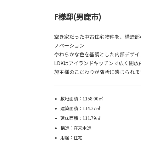
F様邸(男鹿市)
空き家だった中古住宅物件を、構造部
ノベーション
やわらかな色を基調とした内部デザイ
LDKはアイランドキッチンで広く開放的
施主様のこだわりが随所に感じられま
敷地面積：1158.00㎡
建築面積：114.27㎡
延床面積：111.79㎡
構造：在来木造
用途：住宅