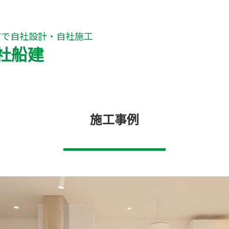
市で自社設計・自社施工
社船建
施工事例